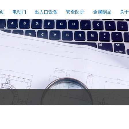
页
电动门
出入口设备
安全防护
金属制品
关于