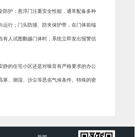
全防护：悬浮门注重安全性能，通常配备多种
向运行；门头防撞、防夹保护带，在门体前端
当有人试图翻越门体时，系统立即发出报警信
安静的住宅小区还是对噪音有严格要求的办公
高寒、潮湿、沙尘等恶劣气候条件。特殊的密