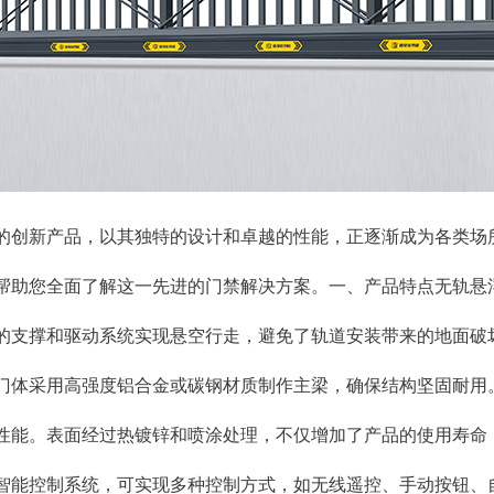
中的创新产品，以其独特的设计和卓越的性能，正逐渐成为各类场
帮助您全面了解这一先进的门禁解决方案。​一、产品特点​无轨
的支撑和驱动系统实现悬空行走，避免了轨道安装带来的地面破
：门体采用高强度铝合金或碳钢材质制作主梁，确保结构坚固耐用
性能。表面经过热镀锌和喷涂处理，不仅增加了产品的使用寿命
的智能控制系统，可实现多种控制方式，如无线遥控、手动按钮、