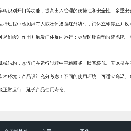
车辆识别开门等功能，提高出入管理的便捷性和安全性。​多重安
运行过程中检测到有人或物体遮挡红外线时，门体立即停止并反
可起到缓冲作用并触发门体反向运行；标配防爬自动报警系统，
机械结构，悬浮门在运行过程中平稳顺畅，噪音极低。无论是在
应多种环境：产品设计充分考虑了不同的使用环境，可适应高温、
能正常运行，延长产品使用寿命。​