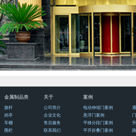
金属制品类
关于
案例
旗杆
公司简介
电动伸缩门案例
岗亭
企业文化
悬浮门案例
车棚
售后服务
平移分段门案例
围栏
联系我们
平开折叠门案例