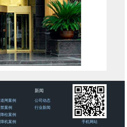
新闻
通道闸案例
公司动态
门禁案例
行业新闻
升降柱案例
路障机案例
手机网站