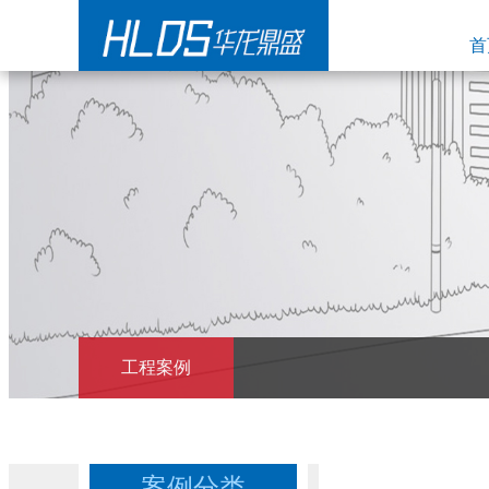
首
工程案例
案例分类